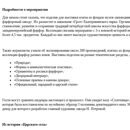
Подробности о мероприятии
Для начала стоит сказать, что изделия для выставки взяты из фондов музея-заповед
фарфоровый завод». Их разместят в павильоне «Грот» Екатерининского парка. Органи
становление, развитие и сохранение традиций петербургской школы искусства фарфора
западноевропейский фарфор. Коллекции связаны неразрывно с 3-х вековой историей и
более 4,5 тыс. предметов. Каждый из них имеет высокую художественную ценность и
Также журналисты узнали об экспонировании около 200 произведений, взятых из фон
коллекции фарфор разных веков. Выставка поделена на разные тематические разделы, 
«Природа»;
«Формы и анималистическая пластика»;
«Орнаменты в росписи фарфора»;
«Дворцовый интерьер»;
«Основные приемы и каноны декора»;
«Официальный, парадный и царский стили».
Гости могут сравнить шедевры настоящего и прошлого. Они увидят вазу «Сплетница»
которая была восстановлена по музейному образцу
I
половины девятнадцатого века. М
декор для которого разработал главный художник завода Н. Петровой.
Из истории «Царского села»