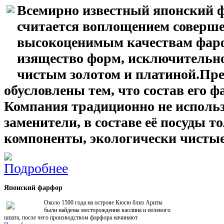
Всемирно известный японский ф
считается воплощением соверше
высокоценимым качествам фарф
изящество форм, исключительно
чистым золотом и платиной.Пр
обусловлены тем, что состав его 
Компания традиционно не использ
заменители, в составе её посуды
компоненты, экологически чистые 
Японский
фарфор
Около 1500 года на острове Кюсю близ Ариты
были найдены месторождения каолина и полевого
шпата, после чего производством фарфора начинают