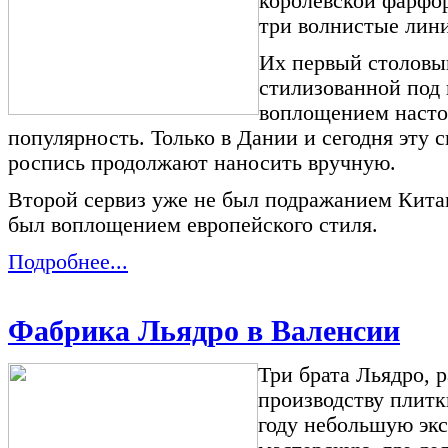
королевской фарфо
три волнистые лини
Их первый столовый
стилизованной под 
воплощением насто
популярность. Только в Дании и сегодня эту
роспись продолжают наносить вручную.
Второй сервиз уже не был подражанием Кита
был воплощением европейского стиля.
Подробнее...
Фабрика Льядро в Валенсии
Три брата Льядро, 
производству плитк
году небольшую эк