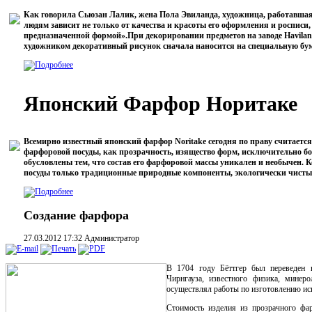
Как говорила Сьюзан Лалик, жена Пола Эвиланда, художница, работавшая 
людям зависит не только от качества и красоты его оформления и росписи, 
предназначенной формой».
При декорировании предметов на заводе Havila
художником декоративный рисунок сначала наносится на специальную бумаг
Японский Фарфор Норитаке
Всемирно известный японский фарфор Noritake сегодня по праву считает
фарфоровой посуды, как прозрачность, изящество форм, исключительно б
обусловлены тем, что состав его фарфоровой массы уникален и необычен. К
посуды только традиционные природные компоненты, экологически чистые 
Создание фарфора
27.03.2012 17:32
Администратор
В 1704 году Бёттгер был переведен в
Чирнгауза, известного физика, минеро
осуществлял работы по изготовлению ис
Стоимость изделия из прозрачного фа