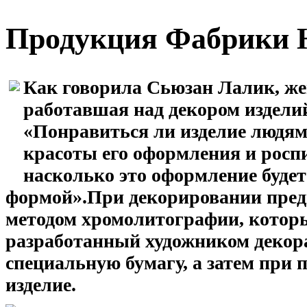
Продукция Фабрики H
Как говорила Сьюзан Лалик, же
работавшая над декором изделий
«Понравиться ли изделие людям 
красоты его оформления и роспис
насколько это оформление буде
формой».
При декорировании предм
методом хромолитографии, которы
разработанный художником декор
специальную бумагу, а затем при 
изделие.