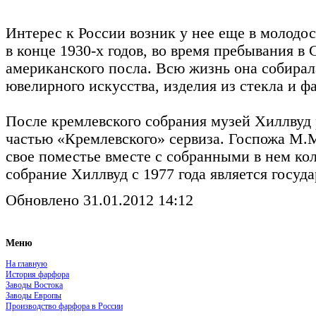
Интерес к России возник у нее еще в молодо
в конце 1930-х годов, во время пребывания в
американского посла. Всю жизнь она собира
ювелирного искусства, изделия из стекла и ф
После кремлевского собрания музей Хиллвуд
частью «Кремлевского» сервиза. Госпожа М.
свое поместье вместе с собранными в нем ко
собрание Хиллвуд с 1977 года является госуд
Обновлено 31.01.2012 14:12
Меню
На главную
История фарфора
Заводы Востока
Заводы Европы
Производство фарфора в России