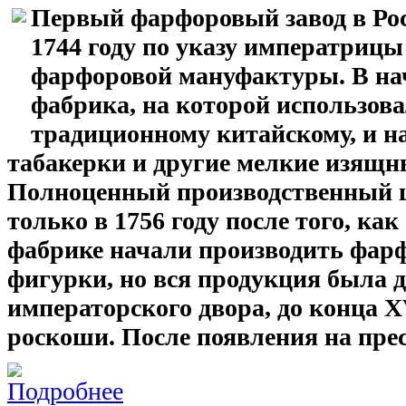
Первый фарфоровый завод в Рос
1744 году по указу императрицы
фарфоровой мануфактуры. В нач
фабрика, на которой использов
традиционному китайскому, и н
табакерки и другие мелкие изящн
Полноценный производственный ци
только в 1756 году после того, ка
фабрике начали производить фарф
фигурки, но вся продукция была
императорского двора, до конца Х
роскоши. После появления на пре